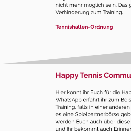
nicht mehr möglich sein. Das g
Verhinderung zum Training.
Tennishallen-Ordnung
Happy Tennis Commu
Hier kö
nnt ihr Euch für die 
WhatsApp erfahrt ihr zum Beis
Training, falls in einer ander
es eine Spielpartnerbörse geben
werden Euch auch über diese
und
Ihr
bekommt auch Erinner