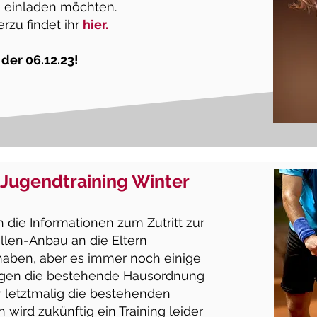
h einladen möchten.
rzu findet ihr
hier.
 der 06
.12
.23!
 Jugendtraining Winter
die Informationen zum Zutritt zur
llen-Anbau an die Eltern
 haben, aber es immer noch einige
gegen die bestehende Hausordnung
er letztmalig die bestehenden
 wird zukünftig ein Training leider