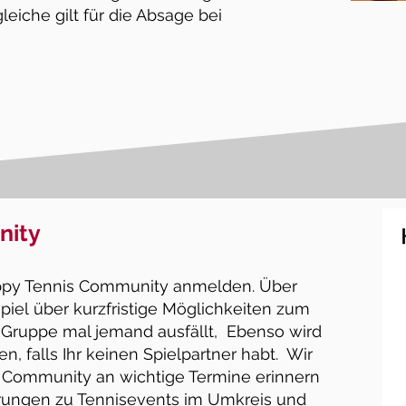
leiche gilt für die Absage bei
nity
Happy Tennis Community anmelden. Über
piel
über kurzfristige Möglichkeiten zum
en Gruppe mal jemand ausfällt, Ebenso wird
, falls I
hr keinen Spielpartner habt. Wir
 Community an wichtige Termine erinnern
ungen zu Tennisevents im Umkreis
und