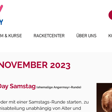
M & KURSE
RACKETCENTER
ÜBER UNS
K
NOVEMBER 2023
Day Samstag
(ehemalige Angermayr-Runde)
eder mit einer Samstags-Runde starten, zu
nnisabteilung unabhängig von Alter und