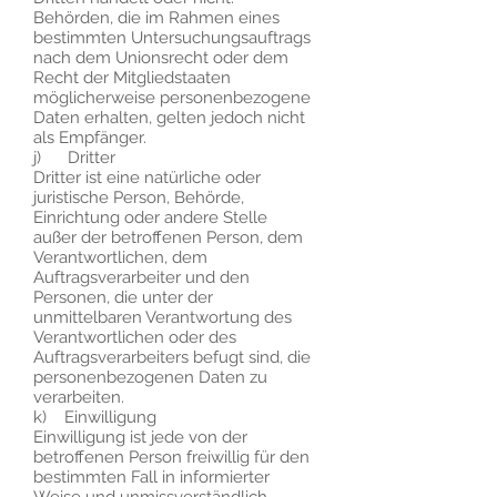
Behörden, die im Rahmen eines
bestimmten Untersuchungsauftrags
nach dem Unionsrecht oder dem
Recht der Mitgliedstaaten
möglicherweise personenbezogene
Daten erhalten, gelten jedoch nicht
als Empfänger.
j) Dritter
Dritter ist eine natürliche oder
juristische Person, Behörde,
Einrichtung oder andere Stelle
außer der betroffenen Person, dem
Verantwortlichen, dem
Auftragsverarbeiter und den
Personen, die unter der
unmittelbaren Verantwortung des
Verantwortlichen oder des
Auftragsverarbeiters befugt sind, die
personenbezogenen Daten zu
verarbeiten.
k) Einwilligung
Einwilligung ist jede von der
betroffenen Person freiwillig für den
bestimmten Fall in informierter