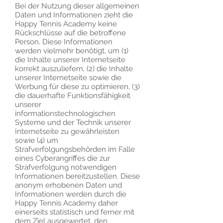
Bei der Nutzung dieser allgemeinen
Daten und Informationen zieht die
Happy Tennis Academy keine
Rückschlüsse auf die betroffene
Person. Diese Informationen
werden vielmehr benötigt, um (1)
die Inhalte unserer Internetseite
korrekt auszuliefern, (2) die Inhalte
unserer Internetseite sowie die
Werbung für diese zu optimieren, (3)
die dauerhafte Funktionsfähigkeit
unserer
informationstechnologischen
Systeme und der Technik unserer
Internetseite zu gewährleisten
sowie (4) um
Strafverfolgungsbehörden im Falle
eines Cyberangriffes die zur
Strafverfolgung notwendigen
Informationen bereitzustellen. Diese
anonym erhobenen Daten und
Informationen werden durch die
Happy Tennis Academy daher
einerseits statistisch und ferner mit
dem Ziel ausgewertet, den