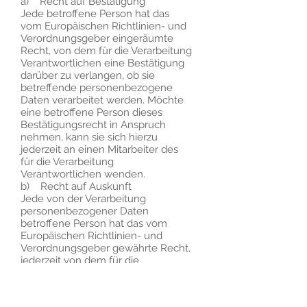
a) Recht auf Bestätigung
Jede betroffene Person hat das
vom Europäischen Richtlinien- und
Verordnungsgeber eingeräumte
Recht, von dem für die Verarbeitung
Verantwortlichen eine Bestätigung
darüber zu verlangen, ob sie
betreffende personenbezogene
Daten verarbeitet werden. Möchte
eine betroffene Person dieses
Bestätigungsrecht in Anspruch
nehmen, kann sie sich hierzu
jederzeit an einen Mitarbeiter des
für die Verarbeitung
Verantwortlichen wenden.
b) Recht auf Auskunft
Jede von der Verarbeitung
personenbezogener Daten
betroffene Person hat das vom
Europäischen Richtlinien- und
Verordnungsgeber gewährte Recht,
jederzeit von dem für die
Verarbeitung Verantwortlichen
unentgeltliche Auskunft über die zu
seiner Person gespeicherten