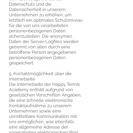
Datenschutz und die
Datensicherheit in unserem
Unternehmen zu erhöhen, um
letztlich ein optimales Schutzniveau
für die von uns verarbeiteten
personenbezogenen Daten
sicherzustellen. Die anonymen
Daten der Server-Logfiles werden
getrennt von allen durch eine
betroffene Person angegebenen
personenbezogenen Daten
gespeichert.
5. Kontaktmöglichkeit über die
Internetseite
Die Internetseite der Happy Tennis
Academy enthält aufgrund von
gesetzlichen Vorschriften Angaben,
die eine schnelle elektronische
Kontaktaufnahme zu unserem
Unternehmen sowie eine
unmittelbare Kommunikation mit
uns ermöglichen, was ebenfalls
eine allgemeine Adresse der
sogenannten elektronischen Post