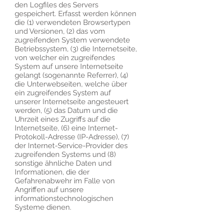
den Logfiles des Servers
gespeichert. Erfasst werden können
die (1) verwendeten Browsertypen
und Versionen, (2) das vom
zugreifenden System verwendete
Betriebssystem, (3) die Internetseite,
von welcher ein zugreifendes
System auf unsere Internetseite
gelangt (sogenannte Referrer), (4)
die Unterwebseiten, welche über
ein zugreifendes System auf
unserer Internetseite angesteuert
werden, (5) das Datum und die
Uhrzeit eines Zugriffs auf die
Internetseite, (6) eine Internet-
Protokoll-Adresse (IP-Adresse), (7)
der Internet-Service-Provider des
zugreifenden Systems und (8)
sonstige ähnliche Daten und
Informationen, die der
Gefahrenabwehr im Falle von
Angriffen auf unsere
informationstechnologischen
Systeme dienen.