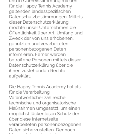
und in Übereinstimmung mit den
für die Happy Tennis Academy
geltenden landesspezifischen
Datenschutzbestimmungen. Mittels
dieser Datenschutzerklärung
möchte unser Unternehmen die
Öffentlichkeit über Art, Umfang und
Zweck der von uns erhobenen,
genutzten und verarbeiteten
personenbezogenen Daten
informieren. Ferner werden
betroffene Personen mittels dieser
Datenschutzerklärung über die
ihnen zustehenden Rechte
aufgeklärt.
Die Happy Tennis Academy hat als
für die Verarbeitung
Verantwortlicher zahlreiche
technische und organisatorische
Maßnahmen umgesetzt, um einen
möglichst lückenlosen Schutz der
über diese Internetseite
verarbeiteten personenbezogenen
Daten sicherzustellen. Dennoch