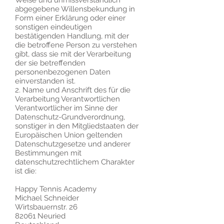
Weise und unmissverständlich
abgegebene Willensbekundung in
Form einer Erklärung oder einer
sonstigen eindeutigen
bestätigenden Handlung, mit der
die betroffene Person zu verstehen
gibt, dass sie mit der Verarbeitung
der sie betreffenden
personenbezogenen Daten
einverstanden ist.
2. Name und Anschrift des für die
Verarbeitung Verantwortlichen
Verantwortlicher im Sinne der
Datenschutz-Grundverordnung,
sonstiger in den Mitgliedstaaten der
Europäischen Union geltenden
Datenschutzgesetze und anderer
Bestimmungen mit
datenschutzrechtlichem Charakter
ist die:
Happy Tennis Academy
Michael Schneider
Wirtsbauernstr. 26
82061 Neuried