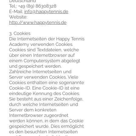
Deutschland
Tel.:
+49 (89) 86308328
E-Mail:
info@happytennis.de
Website:
http://www.happytennis.de
3. Cookies
Die Internetseiten der Happy Tennis
Academy verwenden Cookies.
Cookies sind Textdateien, welche
über einen Internetbrowser auf
einem Computersystem abgelegt
und gespeichert werden.
Zahlreiche Internetseiten und
Server verwenden Cookies. Viele
Cookies enthalten eine sogenannte
Cookie-ID. Eine Cookie-ID ist eine
eindeutige Kennung des Cookies.
Sie besteht aus einer Zeichenfolge,
durch welche Internetseiten und
Server dem konkreten
Internetbrowser zugeordnet
werden können, in dem das Cookie
gespeichert wurde. Dies ermöglicht
es den besuchten Internetseiten