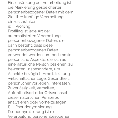
Einschränkung der Verarbeitung ist
die Markierung gespeicherter
personenbezogener Daten mit dem
Ziel, ihre künftige Verarbeitung
einzuschränken.
e) Profiling
Profiling ist jede Art der
automatisierten Verarbeitung
personenbezogener Daten, die
darin besteht, dass diese
personenbezogenen Daten
verwendet werden, um bestimmte
persönliche Aspekte, die sich auf
eine natürliche Person beziehen, zu
bewerten, insbesondere, um
Aspekte bezüglich Arbeitsleistung,
wirtschaftlicher Lage, Gesundheit,
persönlicher Vorlieben, Interessen,
Zuverlässigkeit, Verhalten,
Aufenthaltsort oder Ortswechsel
dieser natürlichen Person zu
analysieren oder vorherzusagen.
f) Pseudonymisierung
Pseudonymisierung ist die
Verarbeitung personenbezogener