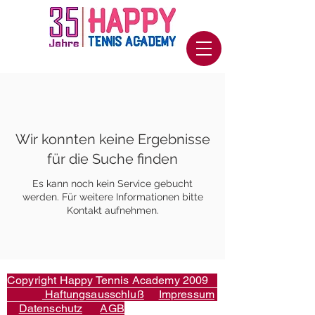
Wir konnten keine Ergebnisse
für die Suche finden
Es kann noch kein Service gebucht
werden. Für weitere Informationen bitte
Kontakt aufnehmen.
Copyright Happy Tennis Academy 2009
Haftungsausschluß
Impressum
Datenschutz
AGB