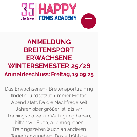
ANMELDUNG
BREITENSPORT
ERWACHSENE
WINTERSEMESTER 25/26
Anmeldeschluss: Freitag, 19.09.25
Das Erwachsenen- Breitensporttrainin
g
findet grundsätzlich immer Freitag
Abend statt. Da die Nachfrage seit
Jahren aber größer ist, als wir
Trainingsplätze zur Verfügung haben,
bitten wir Euch, alle möglichen
Trainingszeiten
(auch an anderen
Tagen)
anzugeben, Das erhöht die