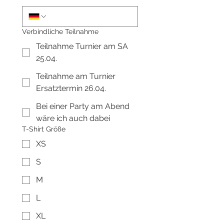
Verbindliche Teilnahme
Teilnahme Turnier am SA
25.04.
Teilnahme am Turnier
Ersatztermin 26.04.
Bei einer Party am Abend
wäre ich auch dabei
T-Shirt Größe
XS
S
M
L
XL